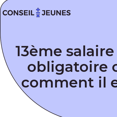
13ème salaire 
obligatoire 
comment il e