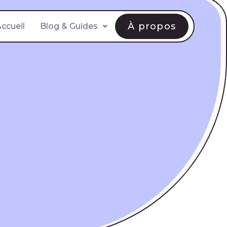
À propos
ccueil
Blog & Guides