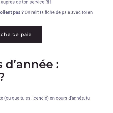
u auprès de ton service RH.
ollent pas ?
On relit ta fiche de paie avec toi en
fiche de paie
s d’année :
?
te (ou que tu es licencié) en cours d’année, tu