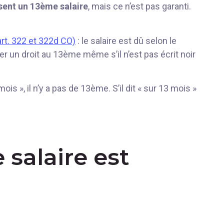
sent un 13ème salaire
, mais ce n’est pas garanti.
rt. 322 et 322d CO)
: le salaire est dû selon le
er un droit au 13ème même s’il n’est pas écrit noir
is », il n’y a pas de 13ème. S’il dit « sur 13 mois »
salaire est