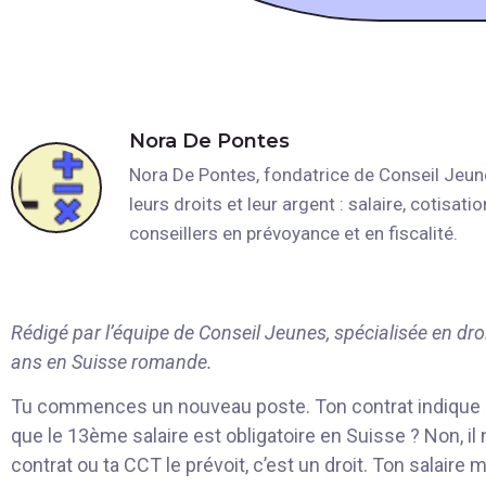
Nora De Pontes
Nora De Pontes, fondatrice de Conseil Jeun
leurs droits et leur argent : salaire, cotisa
conseillers en prévoyance et en fiscalité.
Rédigé par l’équipe de Conseil Jeunes, spécialisée en dro
ans en Suisse romande.
Tu commences un nouveau poste. Ton contrat indique «
que le 13ème salaire est obligatoire en Suisse ? Non, il n
contrat ou ta CCT le prévoit, c’est un droit. Ton salaire