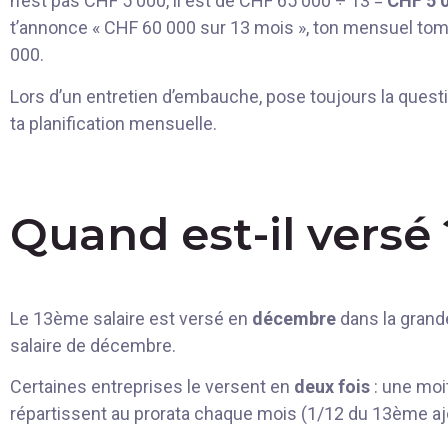
n’est pas CHF 5 000, il est de CHF 65 000 ÷ 13 =
CHF 5 
t’annonce « CHF 60 000 sur 13 mois », ton mensuel to
000.
Lors d’un entretien d’embauche, pose toujours la quest
ta planification mensuelle.
Quand est-il versé 
Le 13ème salaire est versé en
décembre
dans la grand
salaire de décembre.
Certaines entreprises le versent en
deux fois
: une moi
répartissent au prorata chaque mois (1/12 du 13ème ajo