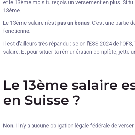
et le 13ème mois tu reçois un versement en plus. Si tu qu
13ème.
Le 13ème salaire n’est
pas un bonus
. C’est une partie 
fonctionne.
Il est d’ailleurs très répandu : selon l’ESS 2024 de l’OF
salaire. Et pour situer ta rémunération complète, jette 
Le 13ème salaire es
en Suisse ?
Non.
Il n’y a aucune obligation légale fédérale de verser 