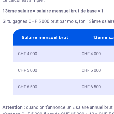
Le calcul est simple :
13ème salaire = salaire mensuel brut de base × 1
Si tu gagnes CHF 5 000 brut par mois, ton 13ème salair
Salaire mensuel brut
13ème sa
CHF 4 000
CHF 4 000
CHF 5 000
CHF 5 000
CHF 6 500
CHF 6 500
Attention :
quand on t’annonce un « salaire annuel brut