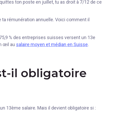
ittes ton poste en juillet, tu as droit à 7/12 de ce
de ta rémunération annuelle. Voici comment il
S, 75,9 % des entreprises suisses versent un 13e
un œil au
salaire moyen et médian en Suisse
.
t-il obligatoire
un 13ème salaire. Mais il devient obligatoire si :