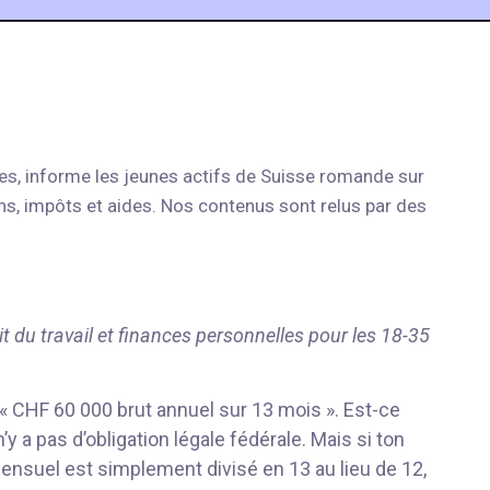
es, informe les jeunes actifs de Suisse romande sur
tions, impôts et aides. Nos contenus sont relus par des
it du travail et finances personnelles pour les 18-35
 CHF 60 000 brut annuel sur 13 mois ». Est-ce
’y a pas d’obligation légale fédérale. Mais si ton
 mensuel est simplement divisé en 13 au lieu de 12,